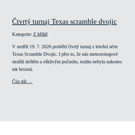
Čtvrtý turnaj Texas scramble dvojic
Kategorie:
Z hřiště
V neděli 19. 7. 2026 proběhl čtvrtý turnaj z letošní série
Texas Scramble Dvojic. I přes to, že nás meteorologové
strašili deštěm a ošklivým počasím, realita nebyla nakonec
tak hrozná.
Číst dál …