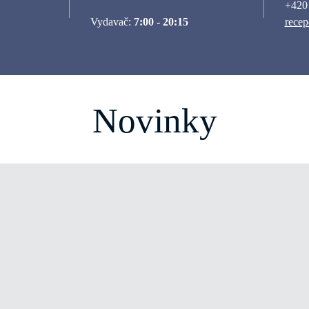
+420
Vydavač:
7:00 - 20:15
recep
Novinky