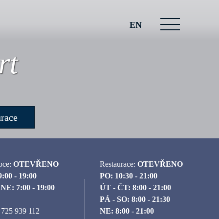
EN
rt
race
pce:
OTEVŘENO
Restaurace:
OTEVŘENO
9:00 - 19:00
PO: 10:30 - 21:00
NE: 7:00 - 19:00
ÚT - ČT: 8:00 - 21:00
PÁ - SO: 8:00 - 21:30
 725 939 112
NE: 8:00 - 21:00