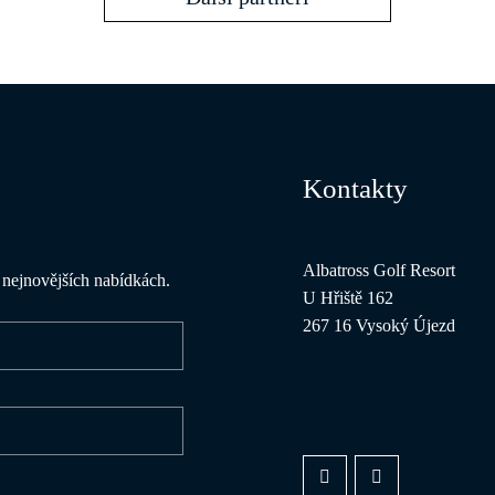
Kontakty
Albatross Golf Resort
o nejnovějších nabídkách.
U Hřiště 162
267 16 Vysoký Újezd