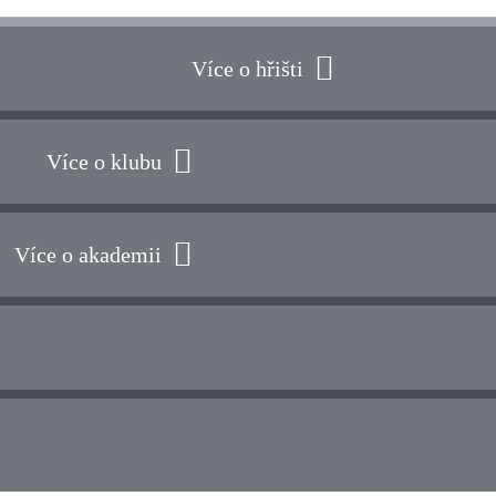
Více o hřišti
Více o klubu
Více o akademii