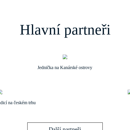
Hlavní partneři
Jednička na Kanárské ostrovy
adicí na českém trhu
Další partneři