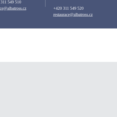
 311 549 510
ce@albatross.cz
+420 311 549 520
restaurace@albatross.cz