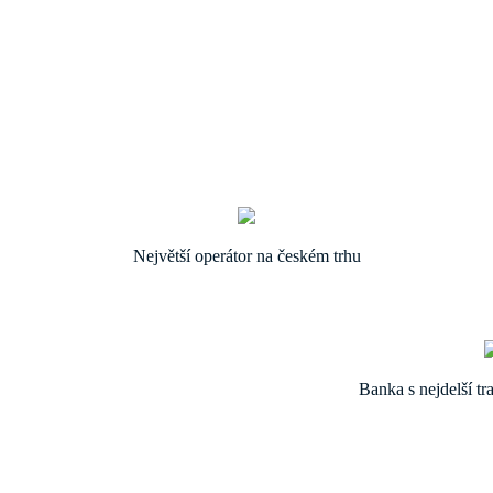
Největší operátor na českém trhu
Banka s nejdelší tr