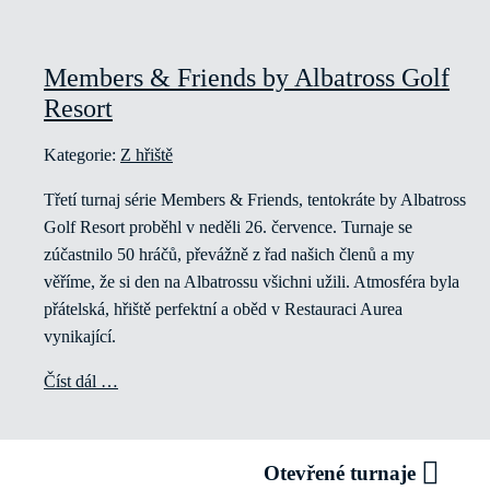
Members & Friends by Albatross Golf
Resort
Kategorie:
Z hřiště
Třetí turnaj série Members & Friends, tentokráte by Albatross
Golf Resort proběhl v neděli 26. července. Turnaje se
zúčastnilo 50 hráčů, převážně z řad našich členů a my
věříme, že si den na Albatrossu všichni užili. Atmosféra byla
přátelská, hřiště perfektní a oběd v Restauraci Aurea
vynikající.
Číst dál …
Otevřené turnaje