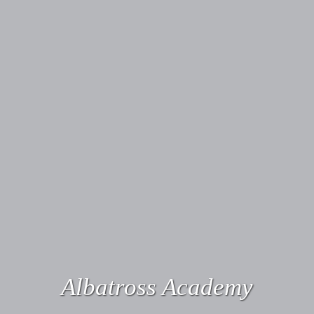
Albatross Academy