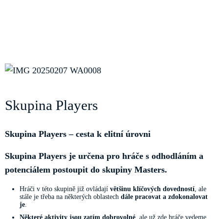
Skupina Players
Skupina Players – cesta k elitní úrovni
Skupina Players je určena pro hráče s odhodláním a
potenciálem postoupit do skupiny Masters.
Hráči v této skupině již ovládají
většinu klíčových dovedností
, ale
stále je třeba na některých oblastech
dále pracovat a zdokonalovat
je
.
Některé aktivity jsou zatím dobrovolné
, ale už zde hráče vedeme