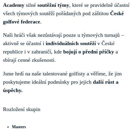
Academy
silné
soutěžní týmy
, které se pravidelně účastní
všech týmových soutěží pořádaných pod záštitou
České
golfové federace
.
Naši hráči však nezůstávají pouze u týmových turnajů –
aktivně se účastní i
individuálních soutěží
v České
republice i v zahraničí, kde
bojují o přední příčky
a
sbírají cenné zkušenosti.
Jsme hrdí na naše talentované golfisty a věříme, že jim
poskytujeme ideální podmínky pro jejich
další růst a
úspěchy.
Rozložení skupin
Masters