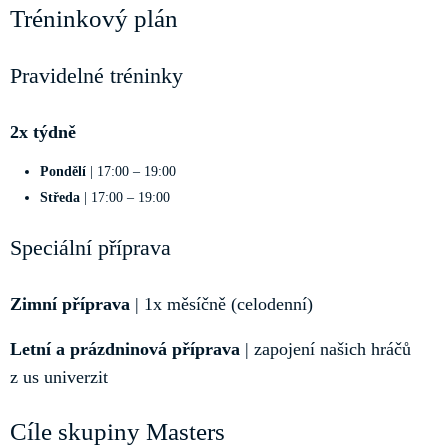
Tréninkový plán
Pravidelné tréninky
2x týdně
Pondělí
| 17:00 – 19:00
Středa
| 17:00 – 19:00
Speciální příprava
Zimní příprava
| 1x měsíčně (celodenní)
Letní a prázdninová příprava
| zapojení našich hráčů
z us univerzit
Cíle skupiny Masters