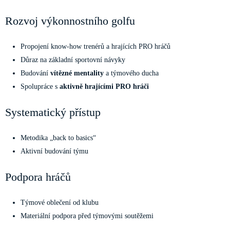
Rozvoj výkonnostního golfu
Propojení know-how trenérů a hrajících PRO hráčů
Důraz na základní sportovní návyky
Budování
vítězné mentality
a týmového ducha
Spolupráce s
aktivně hrajícími PRO hráči
Systematický přístup
Metodika „back to basics“
Aktivní budování týmu
Podpora hráčů
Týmové oblečení od klubu
Materiální podpora před týmovými soutěžemi