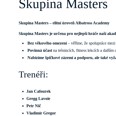
Skupina Masters
Skupina Masters – elitní úroveň Albatross Academy
Skupina Masters je určena pro nejlepší hráče naší aka
Bez věkového omezení
– věříme, že spolupráce mez
Povinná účast
na trénincích, fitness lekcích a dalším
Nabízíme špičkové zázemí a podporu, ale také vy
Trenéři:
Jan Cafourek
Gregg Lavoie
Petr Nič
Vladimír Gregor