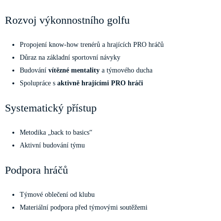
Rozvoj výkonnostního golfu
Propojení know-how trenérů a hrajících PRO hráčů
Důraz na základní sportovní návyky
Budování
vítězné mentality
a týmového ducha
Spolupráce s
aktivně hrajícími PRO hráči
Systematický přístup
Metodika „back to basics“
Aktivní budování týmu
Podpora hráčů
Týmové oblečení od klubu
Materiální podpora před týmovými soutěžemi