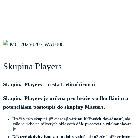
Skupina Players
Skupina Players – cesta k elitní úrovni
Skupina Players je určena pro hráče s odhodláním a
potenciálem postoupit do skupiny Masters.
Hráči v této skupině již ovládají
většinu klíčových dovedností
, ale
stále je třeba na některých oblastech
dále pracovat a zdokonalovat
je
.
Některé aktivity jsou zatím dobrovolné
, ale už zde hráče vedeme