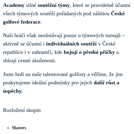
Academy
silné
soutěžní týmy
, které se pravidelně účastní
všech týmových soutěží pořádaných pod záštitou
České
golfové federace
.
Naši hráči však nezůstávají pouze u týmových turnajů –
aktivně se účastní i
individuálních soutěží
v České
republice i v zahraničí, kde
bojují o přední příčky
a
sbírají cenné zkušenosti.
Jsme hrdí na naše talentované golfisty a věříme, že jim
poskytujeme ideální podmínky pro jejich
další růst a
úspěchy.
Rozložení skupin
Masters