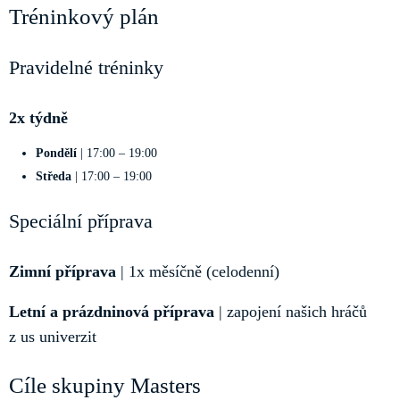
Tréninkový plán
Pravidelné tréninky
2x týdně
Pondělí
| 17:00 – 19:00
Středa
| 17:00 – 19:00
Speciální příprava
Zimní příprava
| 1x měsíčně (celodenní)
Letní a prázdninová příprava
| zapojení našich hráčů
z us univerzit
Cíle skupiny Masters