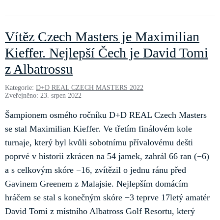
Vítěz Czech Masters je Maximilian
Kieffer. Nejlepší Čech je David Tomi
z Albatrossu
Kategorie:
D+D REAL CZECH MASTERS 2022
Zveřejněno: 23. srpen 2022
Šampionem osmého ročníku D+D REAL Czech Masters
se stal Maximilian Kieffer. Ve třetím finálovém kole
turnaje, který byl kvůli sobotnímu přívalovému dešti
poprvé v historii zkrácen na 54 jamek, zahrál 66 ran (−6)
a s celkovým skóre −16, zvítězil o jednu ránu před
Gavinem Greenem z Malajsie. Nejlepším domácím
hráčem se stal s konečným skóre −3 teprve 17letý amatér
David Tomi z místního Albatross Golf Resortu, který