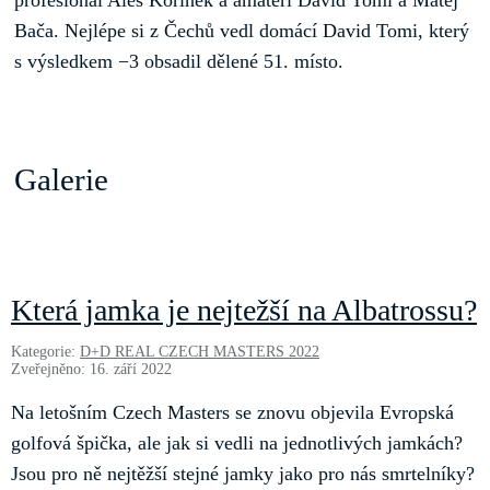
Bača. Nejlépe si z Čechů vedl domácí David Tomi, který
s výsledkem −3 obsadil dělené 51. místo.
Galerie
Která jamka je nejtežší na Albatrossu?
Kategorie:
D+D REAL CZECH MASTERS 2022
Zveřejněno: 16. září 2022
Na letošním Czech Masters se znovu objevila Evropská
golfová špička, ale jak si vedli na jednotlivých jamkách?
Jsou pro ně nejtěžší stejné jamky jako pro nás smrtelníky?