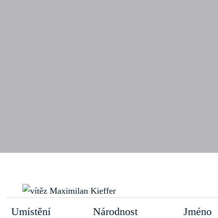
Umístění
Národnost
Jméno