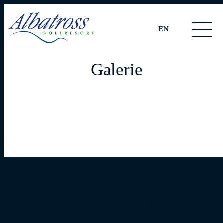
EN
Galerie
Informace o zpracování osobních údajů
|
Pravidla ochrany osobních údajů
|
Mapa
stránek
|
Všeobecné obchodní podmínky
|