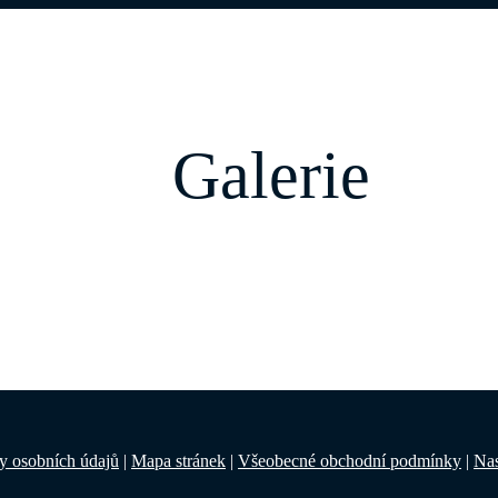
Galerie
ny osobních údajů
|
Mapa stránek
|
Všeobecné obchodní podmínky
|
Nas