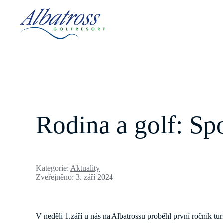
Rodina a golf: Spo
Kategorie:
Aktuality
Zveřejněno: 3. září 2024
V neděli 1.září u nás na Albatrossu proběhl první ročník tu