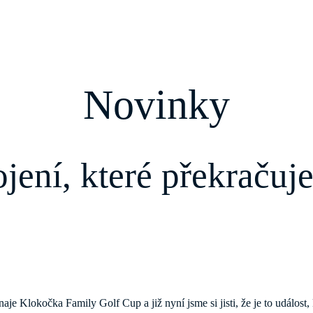
Novinky
jení, které překračuje
rnaje Klokočka Family Golf Cup a již nyní jsme si jisti, že je to událos