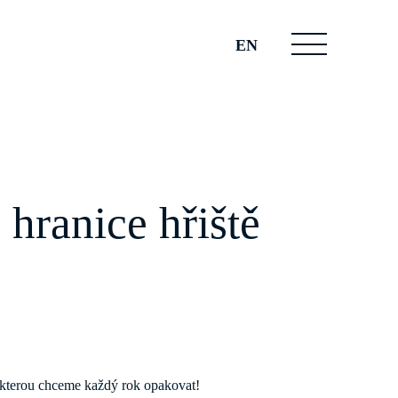
EN
 hranice hřiště
t, kterou chceme každý rok opakovat!