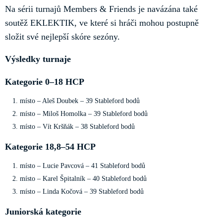
Na sérii turnajů Members & Friends je navázána také
soutěž EKLEKTIK, ve které si hráči mohou postupně
složit své nejlepší skóre sezóny.
Výsledky turnaje
Kategorie 0–18 HCP
místo – Aleš Doubek – 39 Stableford bodů
místo – Miloš Homolka – 39 Stableford bodů
místo – Vít Kršňák – 38 Stableford bodů
Kategorie 18,8–54 HCP
místo – Lucie Pavcová – 41 Stableford bodů
místo – Karel Špitalník – 40 Stableford bodů
místo – Linda Kočová – 39 Stableford bodů
Juniorská kategorie