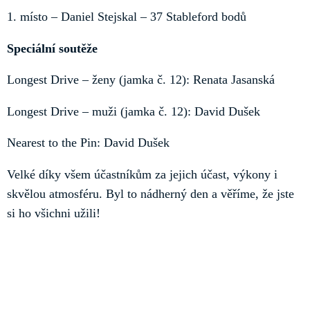
1. místo – Daniel Stejskal – 37 Stableford bodů
Speciální soutěže
Longest Drive – ženy (jamka č. 12): Renata Jasanská
Longest Drive – muži (jamka č. 12): David Dušek
Nearest to the Pin: David Dušek
Velké díky všem účastníkům za jejich účast, výkony i
skvělou atmosféru. Byl to nádherný den a věříme, že jste
si ho všichni užili!