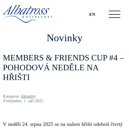
EN
Novinky
MEMBERS & FRIENDS CUP #4 –
POHODOVÁ NEDĚLE NA
HŘIŠTI
Kategorie:
Aktuality
Zveřejněno: 1. září 2025
V neděli 24. srpna 2025 se na našem hřišti odehrál čtvrtý