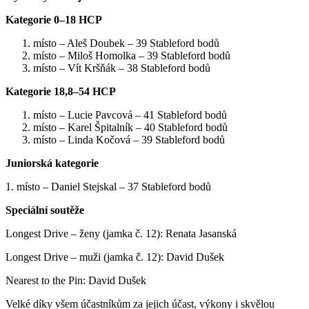
Kategorie 0–18 HCP
místo – Aleš Doubek – 39 Stableford bodů
místo – Miloš Homolka – 39 Stableford bodů
místo – Vít Kršňák – 38 Stableford bodů
Kategorie 18,8–54 HCP
místo – Lucie Pavcová – 41 Stableford bodů
místo – Karel Špitalník – 40 Stableford bodů
místo – Linda Kočová – 39 Stableford bodů
Juniorská kategorie
1. místo – Daniel Stejskal – 37 Stableford bodů
Speciální soutěže
Longest Drive – ženy (jamka č. 12): Renata Jasanská
Longest Drive – muži (jamka č. 12): David Dušek
Nearest to the Pin: David Dušek
Velké díky všem účastníkům za jejich účast, výkony i skvělou