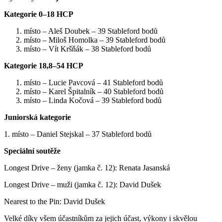
Kategorie 0–18 HCP
místo – Aleš Doubek – 39 Stableford bodů
místo – Miloš Homolka – 39 Stableford bodů
místo – Vít Kršňák – 38 Stableford bodů
Kategorie 18,8–54 HCP
místo – Lucie Pavcová – 41 Stableford bodů
místo – Karel Špitalník – 40 Stableford bodů
místo – Linda Kočová – 39 Stableford bodů
Juniorská kategorie
1. místo – Daniel Stejskal – 37 Stableford bodů
Speciální soutěže
Longest Drive – ženy (jamka č. 12): Renata Jasanská
Longest Drive – muži (jamka č. 12): David Dušek
Nearest to the Pin: David Dušek
Velké díky všem účastníkům za jejich účast, výkony i skvělou