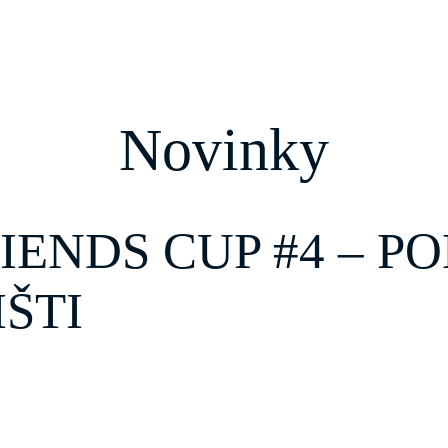
Novinky
IENDS CUP #4 – 
IŠTI