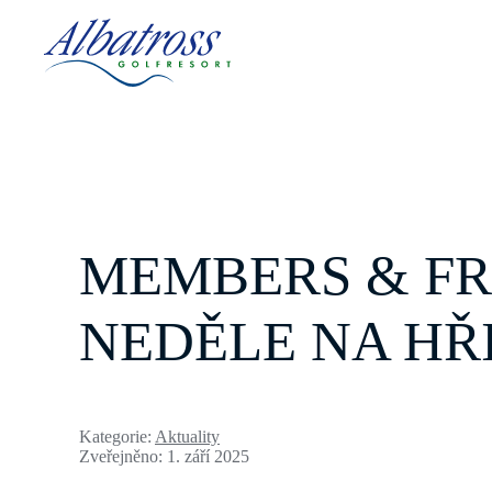
MEMBERS & FR
NEDĚLE NA HŘ
Kategorie:
Aktuality
Zveřejněno: 1. září 2025