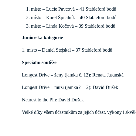
místo – Lucie Pavcová – 41 Stableford bodů
místo – Karel Špitalník – 40 Stableford bodů
místo – Linda Kočová – 39 Stableford bodů
Juniorská kategorie
1. místo – Daniel Stejskal – 37 Stableford bodů
Speciální soutěže
Longest Drive – ženy (jamka č. 12): Renata Jasanská
Longest Drive – muži (jamka č. 12): David Dušek
Nearest to the Pin: David Dušek
Velké díky všem účastníkům za jejich účast, výkony i skvělo