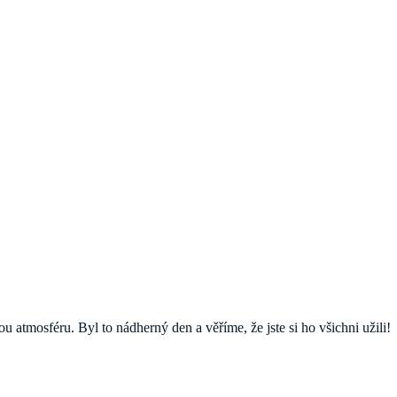
u atmosféru. Byl to nádherný den a věříme, že jste si ho všichni užili!