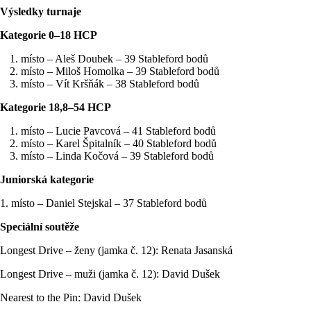
Výsledky turnaje
Kategorie 0–18 HCP
místo – Aleš Doubek – 39 Stableford bodů
místo – Miloš Homolka – 39 Stableford bodů
místo – Vít Kršňák – 38 Stableford bodů
Kategorie 18,8–54 HCP
místo – Lucie Pavcová – 41 Stableford bodů
místo – Karel Špitalník – 40 Stableford bodů
místo – Linda Kočová – 39 Stableford bodů
Juniorská kategorie
1. místo – Daniel Stejskal – 37 Stableford bodů
Speciální soutěže
Longest Drive – ženy (jamka č. 12): Renata Jasanská
Longest Drive – muži (jamka č. 12): David Dušek
Nearest to the Pin: David Dušek