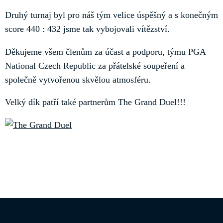
Druhý turnaj byl pro náš tým velice úspěšný a s konečným
score 440 : 432 jsme tak vybojovali vítězství.
Děkujeme všem členům za účast a podporu, týmu PGA
National Czech Republic za přátelské soupeření a
společně vytvořenou skvělou atmosféru.
Velký dík patří také partnerům The Grand Duel!!!