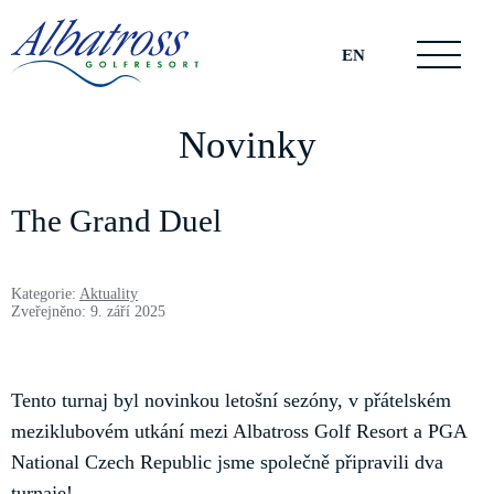
EN
Novinky
The Grand Duel
Kategorie:
Aktuality
Zveřejněno: 9. září 2025
Tento turnaj byl novinkou letošní sezóny, v přátelském
meziklubovém utkání mezi Albatross Golf Resort a PGA
National Czech Republic jsme společně připravili dva
turnaje!