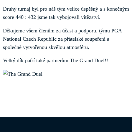
Druhý turnaj byl pro náš tým velice úspěšný a s konečným
score 440 : 432 jsme tak vybojovali vítězství.
Děkujeme všem členům za účast a podporu, týmu PGA
National Czech Republic za přátelské soupeření a
společně vytvořenou skvělou atmosféru.
Velký dík patří také partnerům The Grand Duel!!!