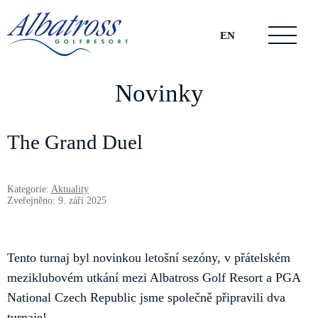
EN
Novinky
The Grand Duel
Kategorie:
Aktuality
Zveřejněno: 9. září 2025
Tento turnaj byl novinkou letošní sezóny, v přátelském
meziklubovém utkání mezi Albatross Golf Resort a PGA
National Czech Republic jsme společně připravili dva
turnaje!