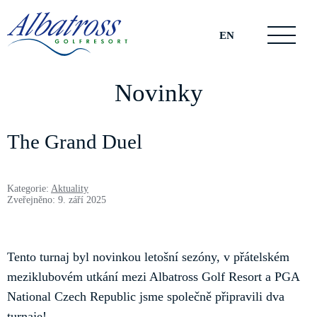
EN
Novinky
The Grand Duel
Kategorie:
Aktuality
Zveřejněno: 9. září 2025
Tento turnaj byl novinkou letošní sezóny, v přátelském
meziklubovém utkání mezi Albatross Golf Resort a PGA
National Czech Republic jsme společně připravili dva
turnaje!