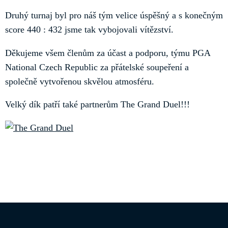
Druhý turnaj byl pro náš tým velice úspěšný a s konečným
score 440 : 432 jsme tak vybojovali vítězství.
Děkujeme všem členům za účast a podporu, týmu PGA
National Czech Republic za přátelské soupeření a
společně vytvořenou skvělou atmosféru.
Velký dík patří také partnerům The Grand Duel!!!