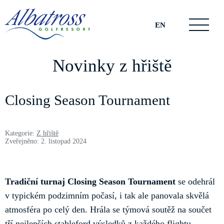
EN
Novinky z hřiště
Closing Season Tournament
Kategorie:
Z hřiště
Zveřejněno: 2. listopad 2024
Tradiční turnaj Closing Season Tournament
se odehrál
v typickém podzimním počasí, i tak ale panovala skvělá
atmosféra po celý den. Hrála se týmová soutěž na součet
tří nejlepších stableford výsledků z každého flightu.