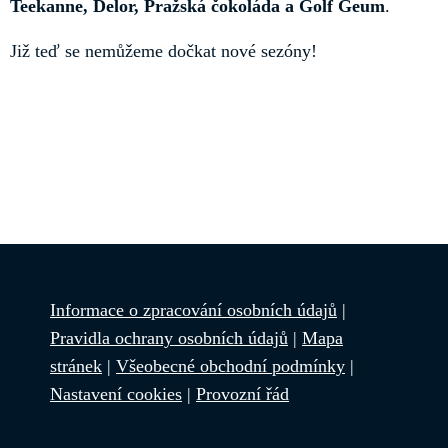
Teekanne, Delor, Pražská čokoláda a Golf Geum
.
Již teď se nemůžeme dočkat nové sezóny!
Informace o zpracování osobních údajů
|
Pravidla ochrany osobních údajů
|
Mapa
stránek
|
Všeobecné obchodní podmínky
|
Nastavení cookies
|
Provozní řád