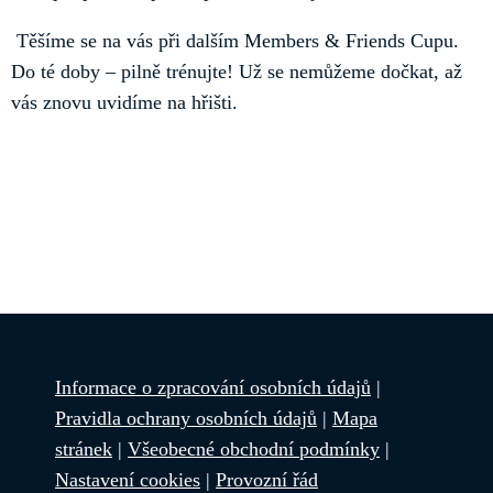
Těšíme se na vás při dalším Members & Friends Cupu.
Do té doby – pilně trénujte! Už se nemůžeme dočkat, až
vás znovu uvidíme na hřišti.
Informace o zpracování osobních údajů
|
Pravidla ochrany osobních údajů
|
Mapa
stránek
|
Všeobecné obchodní podmínky
|
Nastavení cookies
|
Provozní řád