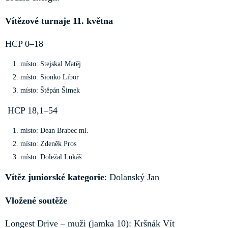
Vítězové turnaje 11. května
HCP 0–18
místo: Stejskal Matěj
místo: Sionko Libor
místo: Štěpán Šimek
HCP 18,1–54
místo: Dean Brabec ml.
místo: Zdeněk Pros
místo: Doležal Lukáš
Vítěz juniorské kategorie
: Dolanský Jan
Vložené soutěže
Longest Drive – muži (jamka 10): Kršnák Vít