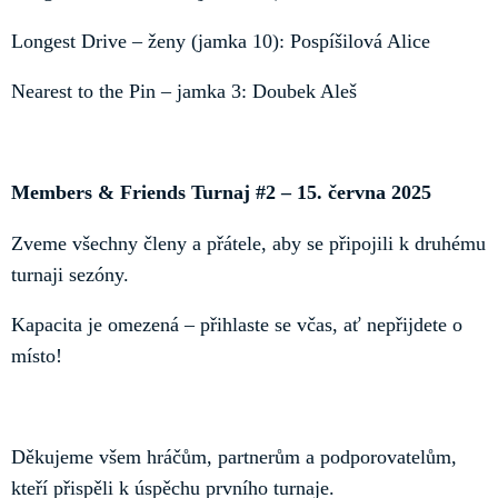
Longest Drive – ženy (jamka 10): Pospíšilová Alice
Nearest to the Pin – jamka 3: Doubek Aleš
Members & Friends Turnaj #2 – 15. června 2025
Zveme všechny členy a přátele, aby se připojili k druhému
turnaji sezóny.
Kapacita je omezená – přihlaste se včas, ať nepřijdete o
místo!
Děkujeme všem hráčům, partnerům a podporovatelům,
kteří přispěli k úspěchu prvního turnaje.