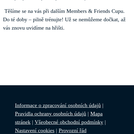
Těšíme se na vás při dalším Members & Friends Cupu.
Do té doby – pilně trénujte! Už se nemůžeme dočkat, až
vás znovu uvidíme na hřišti.
Informace o zpracování osobních údajů
|
Pravidla ochrany osobních údajů
|
Mapa
stránek
|
Všeobecné obchodní podmínky
|
Nastavení cookies
|
Provozní řád