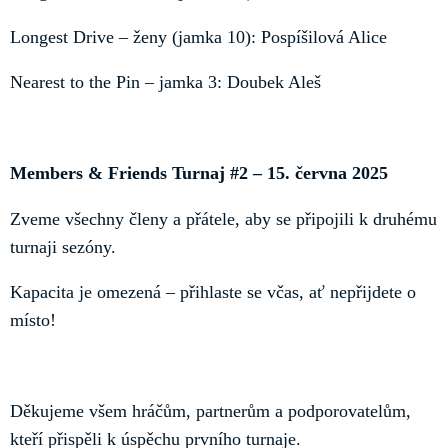
Longest Drive – ženy (jamka 10): Pospíšilová Alice
Nearest to the Pin – jamka 3: Doubek Aleš
Members & Friends Turnaj #2 – 15. června 2025
Zveme všechny členy a přátele, aby se připojili k druhému
turnaji sezóny.
Kapacita je omezená – přihlaste se včas, ať nepřijdete o
místo!
Děkujeme všem hráčům, partnerům a podporovatelům,
kteří přispěli k úspěchu prvního turnaje.