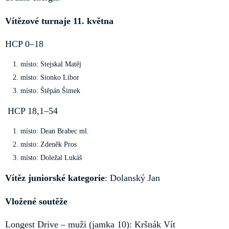
Vítězové turnaje 11. května
HCP 0–18
místo: Stejskal Matěj
místo: Sionko Libor
místo: Štěpán Šimek
HCP 18,1–54
místo: Dean Brabec ml.
místo: Zdeněk Pros
místo: Doležal Lukáš
Vítěz juniorské kategorie
: Dolanský Jan
Vložené soutěže
Longest Drive – muži (jamka 10): Kršnák Vít