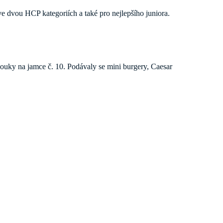
 ve dvou HCP kategoriích a také pro nejlepšího juniora.
uky na jamce č. 10. Podávaly se mini burgery, Caesar