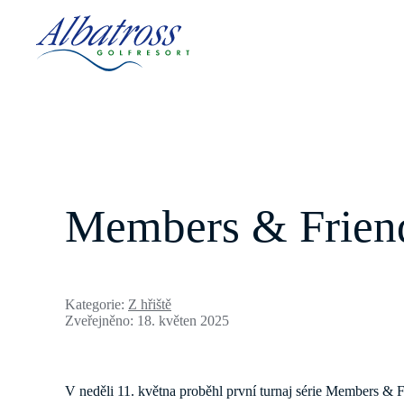
Members & Friend
Kategorie:
Z hřiště
Zveřejněno: 18. květen 2025
V neděli 11. května proběhl první turnaj série Members & 