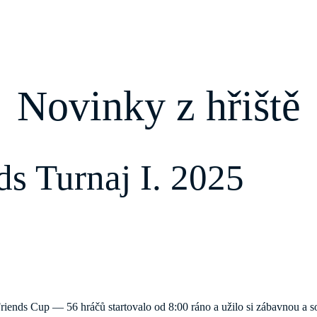
Novinky z hřiště
s Turnaj I. 2025
Friends Cup — 56 hráčů startovalo od 8:00 ráno a užilo si zábavnou a 