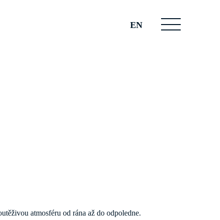
EN
soutěživou atmosféru od rána až do odpoledne.