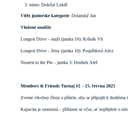
místo: Doležal Lukáš
Vítěz juniorské kategorie
: Dolanský Jan
Vložené soutěže
Longest Drive – muži (jamka 10): Kršnák Vít
Longest Drive – ženy (jamka 10): Pospíšilová Alice
Nearest to the Pin – jamka 3: Doubek Aleš
Members & Friends Turnaj #2 – 15. června 2025
Zveme všechny členy a přátele, aby se připojili k druhému t
Kapacita je omezená – přihlaste se včas, ať nepřijdete o mís