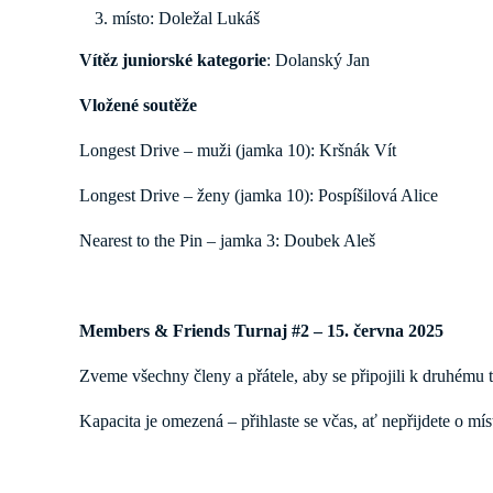
místo: Doležal Lukáš
Vítěz juniorské kategorie
: Dolanský Jan
Vložené soutěže
Longest Drive – muži (jamka 10): Kršnák Vít
Longest Drive – ženy (jamka 10): Pospíšilová Alice
Nearest to the Pin – jamka 3: Doubek Aleš
Members & Friends Turnaj #2 – 15. června 2025
Zveme všechny členy a přátele, aby se připojili k druhému t
Kapacita je omezená – přihlaste se včas, ať nepřijdete o mís