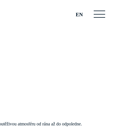
EN
soutěživou atmosféru od rána až do odpoledne.