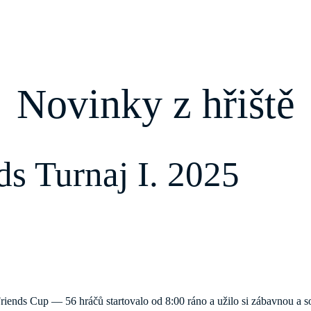
Novinky z hřiště
s Turnaj I. 2025
Friends Cup — 56 hráčů startovalo od 8:00 ráno a užilo si zábavnou a 