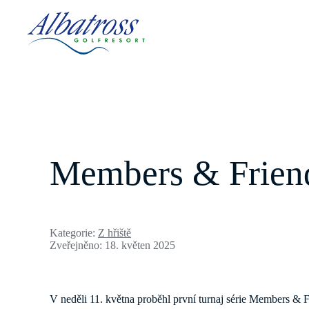
Members & Friend
Kategorie:
Z hřiště
Zveřejněno: 18. květen 2025
V neděli 11. května proběhl první turnaj série Members & 