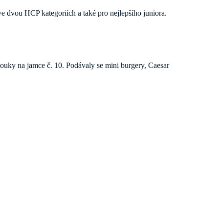
 ve dvou HCP kategoriích a také pro nejlepšího juniora.
uky na jamce č. 10. Podávaly se mini burgery, Caesar