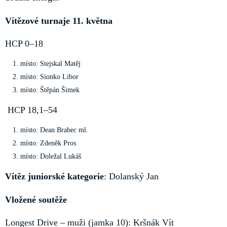
Vítězové turnaje 11. května
HCP 0–18
místo: Stejskal Matěj
místo: Sionko Libor
místo: Štěpán Šimek
HCP 18,1–54
místo: Dean Brabec ml.
místo: Zdeněk Pros
místo: Doležal Lukáš
Vítěz juniorské kategorie
: Dolanský Jan
Vložené soutěže
Longest Drive – muži (jamka 10): Kršnák Vít