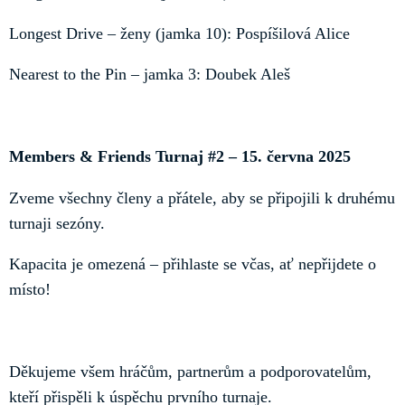
Longest Drive – ženy (jamka 10): Pospíšilová Alice
Nearest to the Pin – jamka 3: Doubek Aleš
Members & Friends Turnaj #2 – 15. června 2025
Zveme všechny členy a přátele, aby se připojili k druhému
turnaji sezóny.
Kapacita je omezená – přihlaste se včas, ať nepřijdete o
místo!
Děkujeme všem hráčům, partnerům a podporovatelům,
kteří přispěli k úspěchu prvního turnaje.