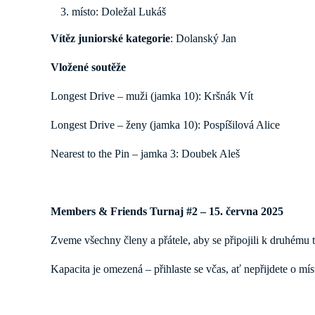
místo: Doležal Lukáš
Vítěz juniorské kategorie
: Dolanský Jan
Vložené soutěže
Longest Drive – muži (jamka 10): Kršnák Vít
Longest Drive – ženy (jamka 10): Pospíšilová Alice
Nearest to the Pin – jamka 3: Doubek Aleš
Members & Friends Turnaj #2 – 15. června 2025
Zveme všechny členy a přátele, aby se připojili k druhému t
Kapacita je omezená – přihlaste se včas, ať nepřijdete o mís