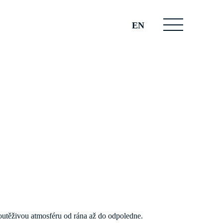
EN
soutěživou atmosféru od rána až do odpoledne.