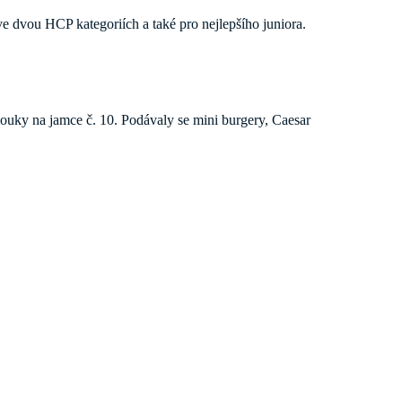
 ve dvou HCP kategoriích a také pro nejlepšího juniora.
uky na jamce č. 10. Podávaly se mini burgery, Caesar