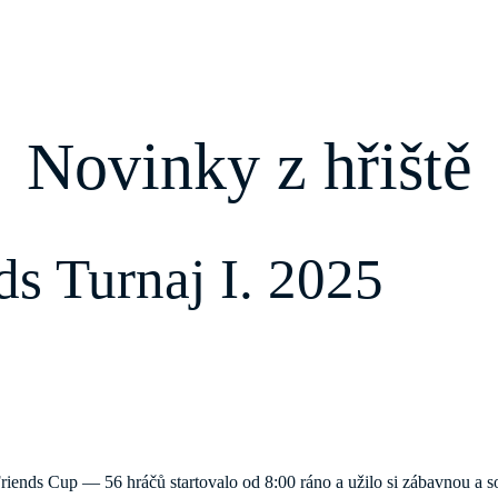
Novinky z hřiště
s Turnaj I. 2025
Friends Cup — 56 hráčů startovalo od 8:00 ráno a užilo si zábavnou a 