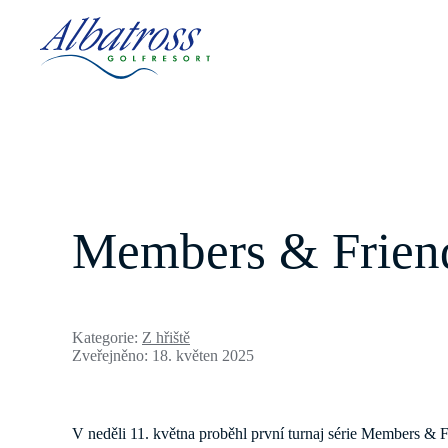
Members & Friend
Kategorie:
Z hřiště
Zveřejněno: 18. květen 2025
V neděli 11. května proběhl první turnaj série Members & 