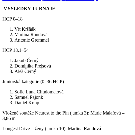
VÝSLEDKY TURNAJE
HCP 0–18
Vít Kršňák
Martina Randová
Antonie Gremmel
HCP 18,1–54
Jakub Černý
Dominika Prejsová
Aleš Černý
Juniorská kategorie (0–36 HCP)
Sofie Luna Chudomelová
Samuel Pajonk
Daniel Kopp
Vložené soutěže Nearest to the Pin (jamka 3): Marie Malafová –
3,86 m
Longest Drive – ženy (jamka 10): Martina Randová