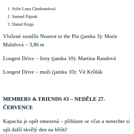
Sofie Luna Chudomelová
Samuel Pajonk
Daniel Kopp
Vložené soutěže Nearest to the Pin (jamka 3): Marie
Malafová – 3,86 m
Longest Drive – ženy (jamka 10): Martina Randová
Longest Drive – muži (jamka 10): Vít Kršňák
MEMBERS & FRIENDS #3 – NEDĚLE 27.
ČERVENCE
Kapacita je opět omezená – přihlaste se včas a nenechte si
ujít další skvělý den na hřišti!