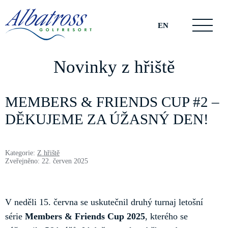
EN
Novinky z hřiště
MEMBERS & FRIENDS CUP #2 –
DĚKUJEME ZA ÚŽASNÝ DEN!
Kategorie:
Z hřiště
Zveřejněno: 22. červen 2025
V neděli 15. června se uskutečnil druhý turnaj letošní
série
Members & Friends Cup 2025
, kterého se