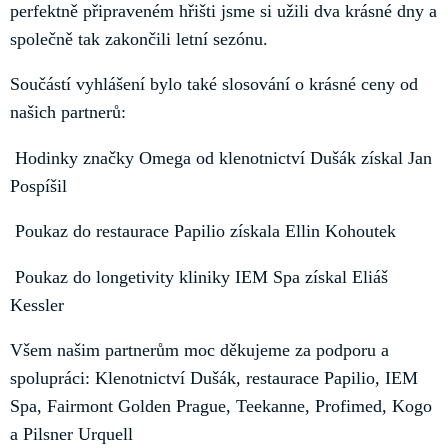
perfektně připraveném hřišti jsme si užili dva krásné dny a
společně tak zakončili letní sezónu.
Součástí vyhlášení bylo také slosování o krásné ceny od
našich partnerů:
Hodinky značky Omega od klenotnictví Dušák získal Jan
Pospíšil
Poukaz do restaurace Papilio získala Ellin Kohoutek
Poukaz do longetivity kliniky IEM Spa získal Eliáš
Kessler
Všem našim partnerům moc děkujeme za podporu a
spolupráci: Klenotnictví Dušák, restaurace Papilio, IEM
Spa, Fairmont Golden Prague, Teekanne, Profimed, Kogo
a Pilsner Urquell