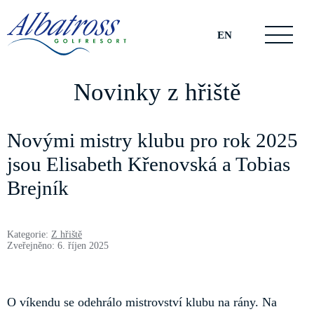
EN
Novinky z hřiště
Novými mistry klubu pro rok 2025
jsou Elisabeth Křenovská a Tobias
Brejník
Kategorie:
Z hřiště
Zveřejněno: 6. říjen 2025
O víkendu se odehrálo mistrovství klubu na rány. Na