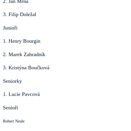
2. Jan Mrňa
3. Filip Doležal
Junioři
1. Henry Bourgin
2. Marek Zahradník
3. Kristýna Boučková
Seniorky
1. Lucie Pavcová
Senioři
Robert Neale