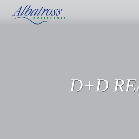
D+D RE