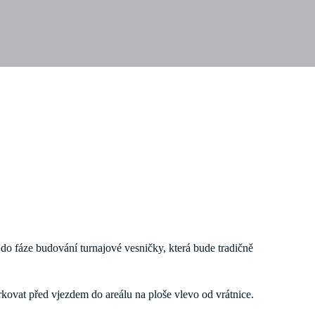
e do fáze budování turnajové vesničky, která bude tradičně
ovat před vjezdem do areálu na ploše vlevo od vrátnice.