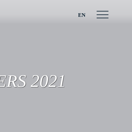
EN
RS 2021