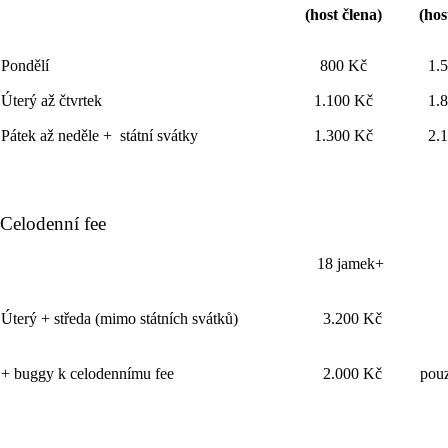
(host člena)
(hos
Pondělí
800 Kč
1.
Úterý až čtvrtek
1.100 Kč
1.
Pátek až neděle + státní svátky
1.300 Kč
2.
Celodenní fee
18 jamek+
Úterý + středa (mimo státních svátků)
3.200 Kč
+ buggy k celodennímu fee
2.000 Kč
pou