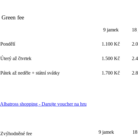
Green fee
9 jamek
18
Pondělí
1.100 Kč
2.
Úterý až čtvrtek
1.500 Kč
2.
Pátek až neděle + státní svátky
1.700 Kč
2.
Albatross shopping - Darujte voucher na hru
9 jamek
18
Zvýhodněné fee