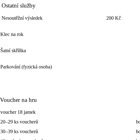
Ostatní služby
Nesoutěžní výsledek
200 Kč
Klec na rok
Šatní skříňka
Parkování (fyzická osoba)
Voucher na hru
voucher 18 jamek
20–29 ks voucherů
b
30–39 ks voucherů
b