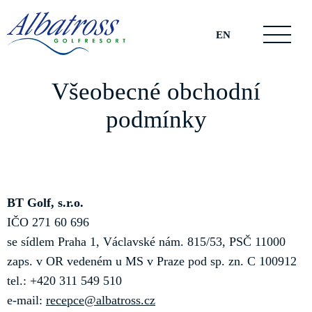
EN
Všeobecné obchodní
podmínky
BT Golf, s.r.o.
IČO 271 60 696
se sídlem Praha 1, Václavské nám. 815/53, PSČ 11000
zaps. v OR vedeném u MS v Praze pod sp. zn. C 100912
tel.: +420 311 549 510
e-mail:
recepce@albatross.cz