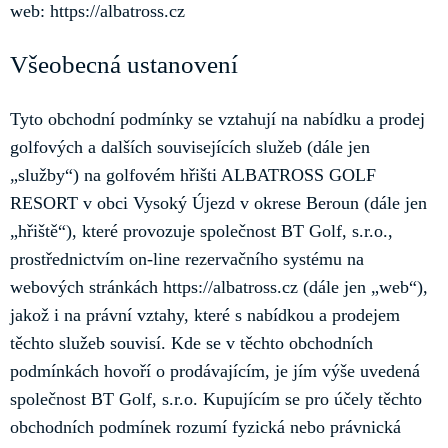
web: https://albatross.cz
Všeobecná ustanovení
Tyto obchodní podmínky se vztahují na nabídku a prodej
golfových a dalších souvisejících služeb (dále jen
„služby“) na golfovém hřišti ALBATROSS GOLF
RESORT v obci Vysoký Újezd v okrese Beroun (dále jen
„hřiště“), které provozuje společnost BT Golf, s.r.o.,
prostřednictvím on-line rezervačního systému na
webových stránkách https://albatross.cz (dále jen „web“),
jakož i na právní vztahy, které s nabídkou a prodejem
těchto služeb souvisí. Kde se v těchto obchodních
podmínkách hovoří o prodávajícím, je jím výše uvedená
společnost BT Golf, s.r.o. Kupujícím se pro účely těchto
obchodních podmínek rozumí fyzická nebo právnická