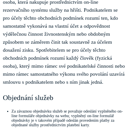
osoba, která nakupuje prostřednictvím on-line
rezervačního systému služby na hřišti. Podnikatelem se
pro účely těchto obchodních podmínek rozumí ten, kdo
samostatně vykonává na vlastní účet a odpovědnost
výdělečnou činnost živnostenským nebo obdobným
způsobem se záměrem činit tak soustavně za účelem
dosažení zisku. Spotřebitelem se pro účely těchto
obchodních podmínek rozumí každý člověk (fyzická
osoba), který mimo rámec své podnikatelské činnosti nebo
mimo rámec samostatného výkonu svého povolání uzavírá
smlouvu s podnikatelem nebo s ním jinak jedná.
Objednání služeb
Za závaznou objednávku služeb se považuje odeslání vyplněného on-
line formuláře objednávky na webu; vyplněný on-line formulář
objednávky je v takovém případě odeslán provedením platby za
objednané služby prostřednictvím platební karty.