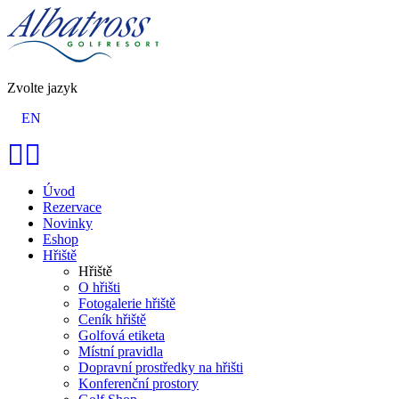
Zvolte jazyk
EN
Úvod
Rezervace
Novinky
Eshop
Hřiště
Hřiště
O hřišti
Fotogalerie hřiště
Ceník hřiště
Golfová etiketa
Místní pravidla
Dopravní prostředky na hřišti
Konferenční prostory