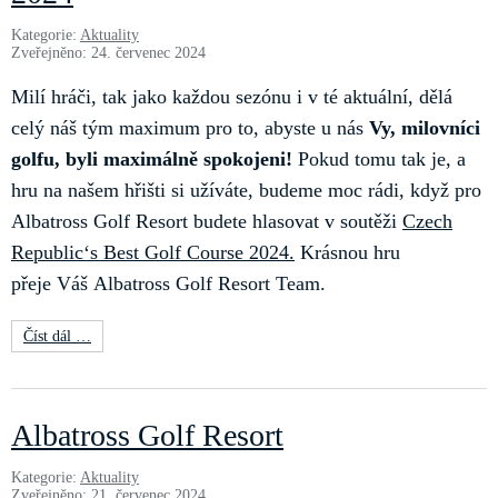
Kategorie:
Aktuality
Zveřejněno: 24. červenec 2024
Milí hráči, tak jako každou sezónu i v té aktuální, dělá
celý náš tým maximum pro to, abyste u nás
Vy, milovníci
golfu, byli maximálně spokojeni!
Pokud tomu tak je, a
hru na našem hřišti si užíváte, budeme moc rádi, když pro
Albatross Golf Resort budete hlasovat v soutěži
Czech
Republic‘s Best Golf Course 2024.
Krásnou hru
přeje Váš Albatross Golf Resort Team.
Číst dál …
Albatross Golf Resort
Kategorie:
Aktuality
Zveřejněno: 21. červenec 2024