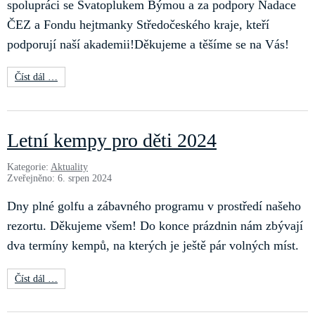
spolupráci se Svatoplukem Býmou a za podpory Nadace
ČEZ a Fondu hejtmanky Středočeského kraje, kteří
podporují naší akademii!Děkujeme a těšíme se na Vás!
Číst dál …
Letní kempy pro děti 2024
Kategorie:
Aktuality
Zveřejněno: 6. srpen 2024
Dny plné golfu a zábavného programu v prostředí našeho
rezortu. Děkujeme všem! Do konce prázdnin nám zbývají
dva termíny kempů, na kterých je ještě pár volných míst.
Číst dál …