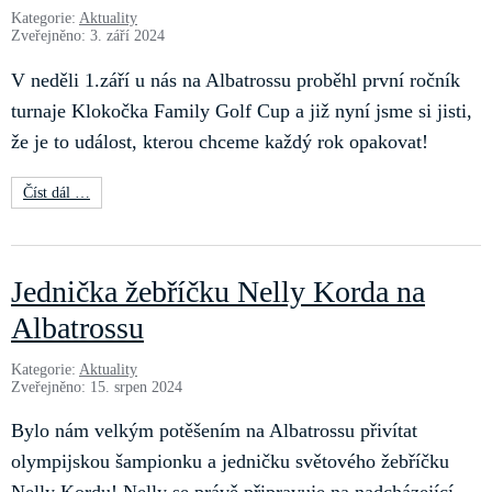
Kategorie:
Aktuality
Zveřejněno: 3. září 2024
V neděli 1.září u nás na Albatrossu proběhl první ročník
turnaje Klokočka Family Golf Cup a již nyní jsme si jisti,
že je to událost, kterou chceme každý rok opakovat!
Číst dál …
Jednička žebříčku Nelly Korda na
Albatrossu
Kategorie:
Aktuality
Zveřejněno: 15. srpen 2024
Bylo nám velkým potěšením na Albatrossu přivítat
olympijskou šampionku a jedničku světového žebříčku