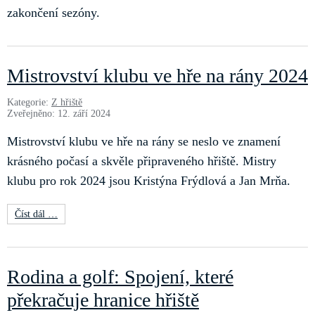
zakončení sezóny.
Mistrovství klubu ve hře na rány 2024
Kategorie:
Z hřiště
Zveřejněno: 12. září 2024
Mistrovství klubu ve hře na rány se neslo ve znamení
krásného počasí a skvěle připraveného hřiště. Mistry
klubu pro rok 2024 jsou Kristýna Frýdlová a Jan Mrňa.
Číst dál …
Rodina a golf: Spojení, které
překračuje hranice hřiště