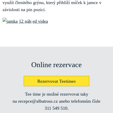
využít členitého grýnu, který přiblíží míček k jamce v
závislosti na pin pozici.
Online rezervace
Rezervovat Teetimes
Tee time je možné rezervovat taky
na recepce@albatross.cz anebo telefonním čísle
311 549 510.