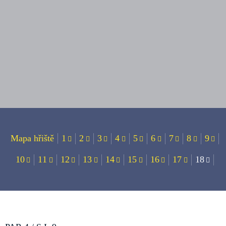
Mapa hřiště
1
2
3
4
5
6
7
8
9
10
11
12
13
14
15
16
17
18